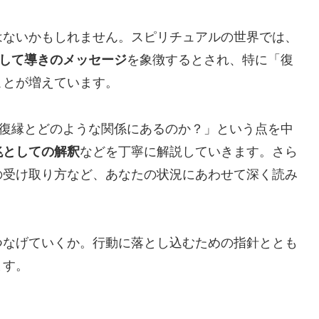
」
はないかもしれません。スピリチュアルの世界では、
して導きのメッセージ
を象徴するとされ、特に「復
ことが増えています。
が復縁とどのような関係にあるのか？」という点を中
兆としての解釈
などを丁寧に解説していきます。さら
の受け取り方など、あなたの状況にあわせて深く読み
つなげていくか。行動に落とし込むための指針ととも
ます。