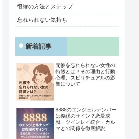
復縁の方法とステップ
忘れられない気持ち
新着記事
元彼を忘れられない女性の
特徴とは？その理由と行動
心理、スピリチュアルの影
響について
8888のエンジェルナンバー
は復縁のサイン？恋愛成
就・ツインレイ統合・カル
マとの関係を徹底解説