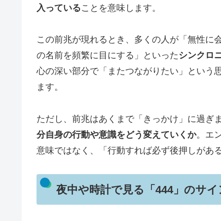
入っている
ことを意味します。
この前兆が現れるとき、多くの人が「無性に
の名前を頻繁に目にする」といった
シンクロ
心の深い部分で「またつながりたい」という
ます。
ただし、前兆はあくまで「きっかけ」に過ぎ
分自身の行動や意識をどう変えていくか
。エ
意味ではなく、「行動すれば必ず後押しがあ
夜中や時計で見る「444」のサ