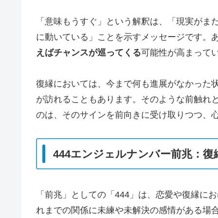
「意味もうすぐ」という解釈は、「現実がま
に動いている」ことを示すメッセージです。
えばチャンスが巡ってくる
可能性が高まって
復縁においては、今まで何も進展がなかった
が訪れることもあります。そのような前触れと
のは、そのサインを前向きに受け取りつつ、
444エンジェルナンバー前兆：
「前兆」としての「444」は、恋愛や復縁に
れまでの関係に未練や未解決の感情がある場