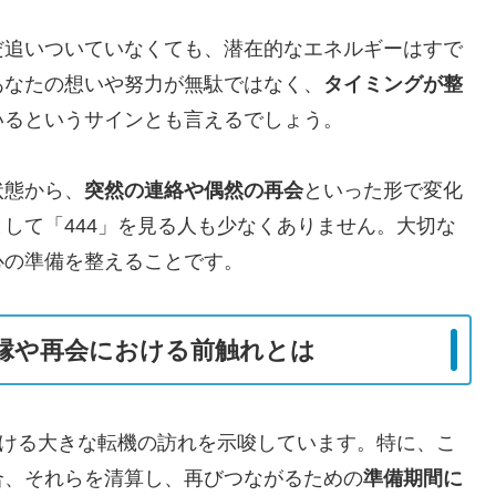
だ追いついていなくても、潜在的なエネルギーはすで
あなたの想いや努力が無駄ではなく、
タイミングが整
いるというサインとも言えるでしょう。
状態から、
突然の連絡や偶然の再会
といった形で変化
して「444」を見る人も少なくありません。大切な
心の準備を整えることです。
復縁や再会における前触れとは
おける大きな転機の訪れを示唆しています。特に、こ
合、それらを清算し、再びつながるための
準備期間に