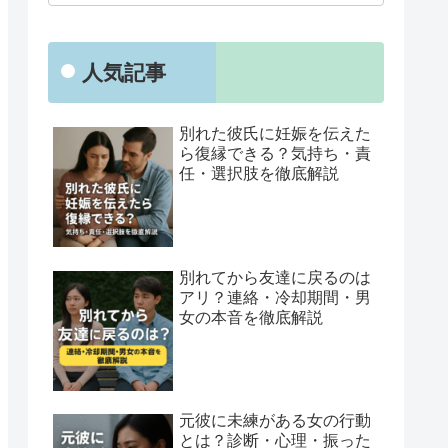
人気記事
別れた彼氏に妊娠を伝えた
ら復縁できる？気持ち・責
任・選択肢を徹底解説
別れてから友達に戻るのは
アリ？連絡・冷却期間・男
女の本音を徹底解説
元彼に未練がある女の行動
とは？診断・心理・振った