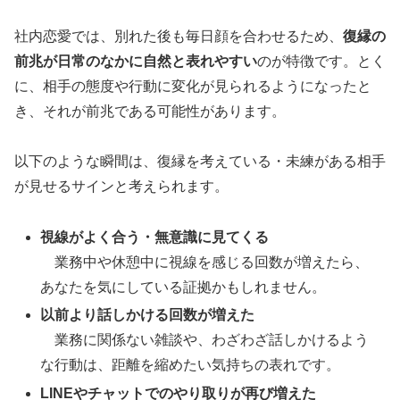
社内恋愛では、別れた後も毎日顔を合わせるため、
復縁の
前兆が日常のなかに自然と表れやすい
のが特徴です。とく
に、相手の態度や行動に変化が見られるようになったと
き、それが前兆である可能性があります。
以下のような瞬間は、復縁を考えている・未練がある相手
が見せるサインと考えられます。
視線がよく合う・無意識に見てくる
業務中や休憩中に視線を感じる回数が増えたら、
あなたを気にしている証拠かもしれません。
以前より話しかける回数が増えた
業務に関係ない雑談や、わざわざ話しかけるよう
な行動は、距離を縮めたい気持ちの表れです。
LINEやチャットでのやり取りが再び増えた