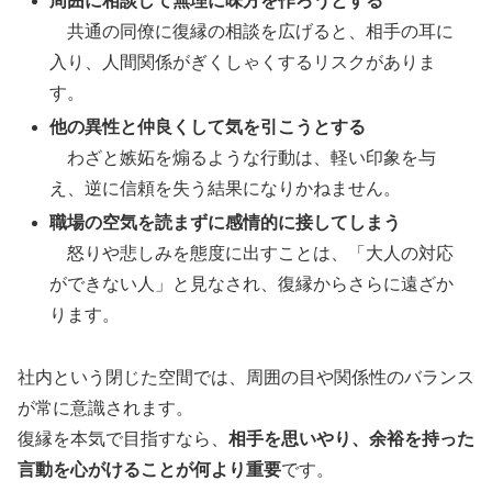
周囲に相談して無理に味方を作ろうとする
共通の同僚に復縁の相談を広げると、相手の耳に
入り、人間関係がぎくしゃくするリスクがありま
す。
他の異性と仲良くして気を引こうとする
わざと嫉妬を煽るような行動は、軽い印象を与
え、逆に信頼を失う結果になりかねません。
職場の空気を読まずに感情的に接してしまう
怒りや悲しみを態度に出すことは、「大人の対応
ができない人」と見なされ、復縁からさらに遠ざか
ります。
社内という閉じた空間では、周囲の目や関係性のバランス
が常に意識されます。
復縁を本気で目指すなら、
相手を思いやり、余裕を持った
言動を心がけることが何より重要
です。