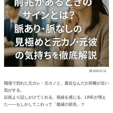
2025.07.11
職場で別れた元カレ・元カノと、最近なんだか距離が近い
気がする。
以前より話しかけてくれる、視線を感じる、LINEが増え
た――もしかしてこれって「復縁の前兆」？