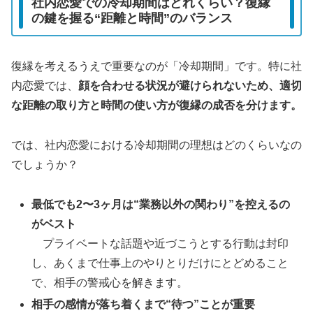
社内恋愛での冷却期間はどれくらい？復縁
の鍵を握る“距離と時間”のバランス
復縁を考えるうえで重要なのが「冷却期間」です。特に社
内恋愛では、
顔を合わせる状況が避けられないため、適切
な距離の取り方と時間の使い方が復縁の成否を分けます。
では、社内恋愛における冷却期間の理想はどのくらいなの
でしょうか？
最低でも2〜3ヶ月は“業務以外の関わり”を控えるの
がベスト
プライベートな話題や近づこうとする行動は封印
し、あくまで仕事上のやりとりだけにとどめること
で、相手の警戒心を解きます。
相手の感情が落ち着くまで“待つ”ことが重要