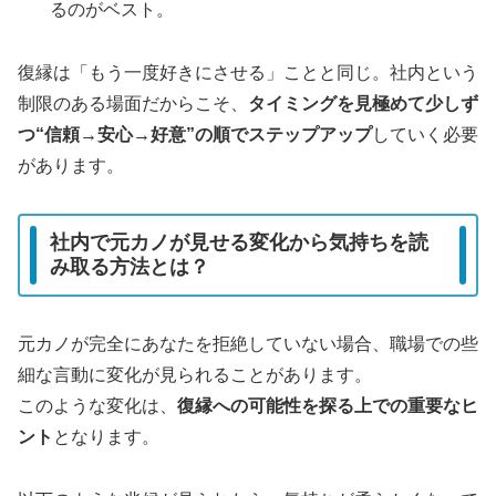
るのがベスト。
復縁は「もう一度好きにさせる」ことと同じ。社内という
制限のある場面だからこそ、
タイミングを見極めて少しず
つ“信頼→安心→好意”の順でステップアップ
していく必要
があります。
社内で元カノが見せる変化から気持ちを読
み取る方法とは？
元カノが完全にあなたを拒絶していない場合、職場での些
細な言動に変化が見られることがあります。
このような変化は、
復縁への可能性を探る上での重要なヒ
ント
となります。