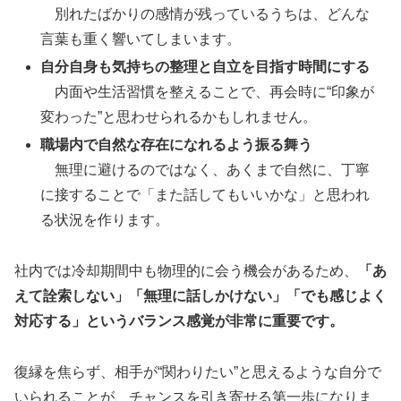
別れたばかりの感情が残っているうちは、どんな
言葉も重く響いてしまいます。
自分自身も気持ちの整理と自立を目指す時間にする
内面や生活習慣を整えることで、再会時に“印象が
変わった”と思わせられるかもしれません。
職場内で自然な存在になれるよう振る舞う
無理に避けるのではなく、あくまで自然に、丁寧
に接することで「また話してもいいかな」と思われ
る状況を作ります。
社内では冷却期間中も物理的に会う機会があるため、
「あ
えて詮索しない」「無理に話しかけない」「でも感じよく
対応する」というバランス感覚が非常に重要です。
復縁を焦らず、相手が“関わりたい”と思えるような自分で
いられることが、チャンスを引き寄せる第一歩になりま