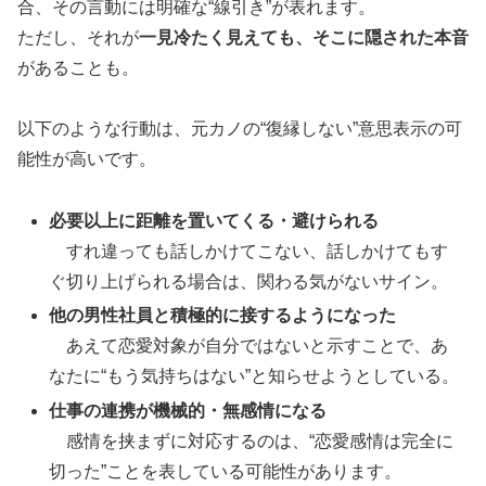
合、その言動には明確な“線引き”が表れます。
ただし、それが
一見冷たく見えても、そこに隠された本音
があることも。
以下のような行動は、元カノの“復縁しない”意思表示の可
能性が高いです。
必要以上に距離を置いてくる・避けられる
すれ違っても話しかけてこない、話しかけてもす
ぐ切り上げられる場合は、関わる気がないサイン。
他の男性社員と積極的に接するようになった
あえて恋愛対象が自分ではないと示すことで、あ
なたに“もう気持ちはない”と知らせようとしている。
仕事の連携が機械的・無感情になる
感情を挟まずに対応するのは、“恋愛感情は完全に
切った”ことを表している可能性があります。