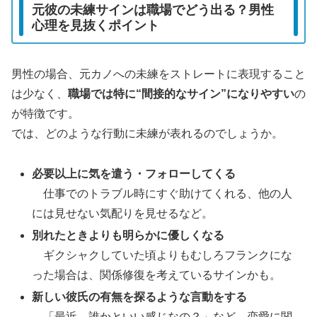
元彼の未練サインは職場でどう出る？男性
心理を見抜くポイント
男性の場合、元カノへの未練をストレートに表現すること
は少なく、
職場では特に“間接的なサイン”になりやすい
の
が特徴です。
では、どのような行動に未練が表れるのでしょうか。
必要以上に気を遣う・フォローしてくる
仕事でのトラブル時にすぐ助けてくれる、他の人
には見せない気配りを見せるなど。
別れたときよりも明らかに優しくなる
ギクシャクしていた頃よりもむしろフランクにな
った場合は、関係修復を考えているサインかも。
新しい彼氏の有無を探るような言動をする
「最近、誰かといい感じなの？」など、恋愛に関