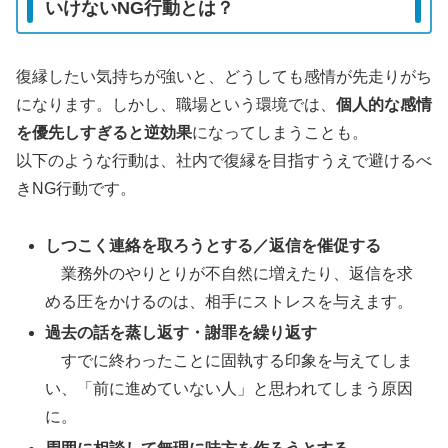
いけないNG行動とは？
復縁したい気持ちが強いと、どうしても感情が先走りがち
になります。しかし、職場という環境では、
個人的な感情
を優先しすぎると逆効果
になってしまうことも。
以下のような行動は、社内で復縁を目指すうえで避けるべ
きNG行動です。
しつこく連絡を取ろうとする／返信を催促する
業務外のやりとりが不自然に増えたり、返信を求
める圧をかけるのは、相手にストレスを与えます。
過去の話を蒸し返す・謝罪を繰り返す
すでに終わったことに固執する印象を与えてしま
い、「前に進めていない人」と思われてしまう原因
に。