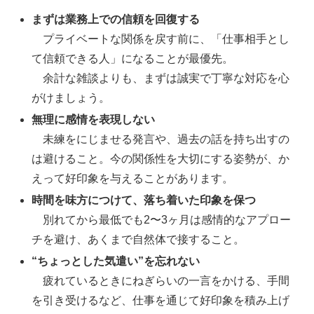
まずは業務上での信頼を回復する
プライベートな関係を戻す前に、「仕事相手とし
て信頼できる人」になることが最優先。
余計な雑談よりも、まずは誠実で丁寧な対応を心
がけましょう。
無理に感情を表現しない
未練をにじませる発言や、過去の話を持ち出すの
は避けること。今の関係性を大切にする姿勢が、か
えって好印象を与えることがあります。
時間を味方につけて、落ち着いた印象を保つ
別れてから最低でも2〜3ヶ月は感情的なアプロー
チを避け、あくまで自然体で接すること。
“ちょっとした気遣い”を忘れない
疲れているときにねぎらいの一言をかける、手間
を引き受けるなど、仕事を通じて好印象を積み上げ