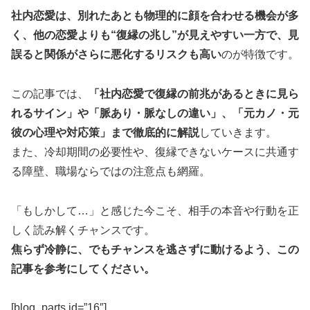
社内恋愛は、別れたあとも物理的に顔を合わせる機会が多
く、他の恋愛よりも“復縁の兆し”が見えやすい一方で、見
誤ると関係がさらに悪化するリスクも高い
のが特徴です。
この記事では、
「社内恋愛で復縁の前兆があるときに見ら
れるサイン」や「脈あり・脈なしの違い」、「元カノ・元
彼の心理や対応策」まで徹底的に解説
していきます。
また、冷却期間の必要性や、復縁できないケースに共通す
る障壁、職場ならではの注意点も網羅。
「もしかして…」と感じた今こそ、相手の本音や行動を正
しく読み解くチャンスです。
焦らず冷静に、でもチャンスを逃さずに動けるよう、この
記事を参考にしてください。
[blog_parts id=”16″]