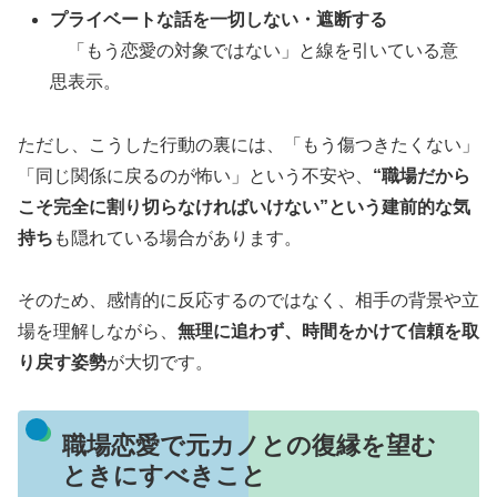
プライベートな話を一切しない・遮断する
「もう恋愛の対象ではない」と線を引いている意
思表示。
ただし、こうした行動の裏には、「もう傷つきたくない」
「同じ関係に戻るのが怖い」という不安や、
“職場だから
こそ完全に割り切らなければいけない”という建前的な気
持ち
も隠れている場合があります。
そのため、感情的に反応するのではなく、相手の背景や立
場を理解しながら、
無理に追わず、時間をかけて信頼を取
り戻す姿勢
が大切です。
職場恋愛で元カノとの復縁を望む
ときにすべきこと