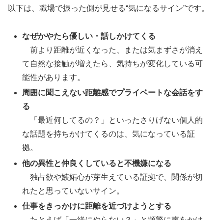
以下は、職場で振った側が見せる“気になるサイン”です。
なぜかやたら優しい・話しかけてくる
前より距離が近くなった、または気まずさが消え
て自然な接触が増えたら、気持ちが変化している可
能性があります。
周囲に聞こえない距離感でプライベートな会話をす
る
「最近何してるの？」といったさりげない個人的
な話題を持ちかけてくるのは、気になっている証
拠。
他の異性と仲良くしていると不機嫌になる
独占欲や嫉妬心が芽生えている証拠で、関係が切
れたと思っていないサイン。
仕事をきっかけに距離を近づけようとする
たとえば「一緒にやらない？」と頻繁に声をかけ