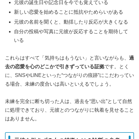
元彼の誕生日や記念日を今でも覚えている
新しい恋愛を始めることに抵抗やためらいがある
元彼の名前を聞くと、動揺したり反応が大きくなる
自分の投稿や写真に元彼が反応することを期待して
いる
これらはすべて「気持ちはもうない」と言いながらも、
過
去の恋愛を心のどこかで引きずっている証拠
です。とく
に、SNSやLINEといった“つながりの痕跡”にこだわってい
る場合、未練の度合いは高いといえるでしょう。
未練を完全に断ち切った人は、過去を“思い出”として自然
に処理できており、元彼とのつながりに執着を見せること
はありません。