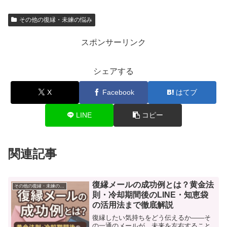
その他の復縁・未練の悩み
スポンサーリンク
シェアする
X
Facebook
はてブ
LINE
コピー
関連記事
復縁メールの成功例とは？黄金法
その他の復縁・未練の悩み
則・冷却期間後のLINE・知恵袋
の活用法まで徹底解説
復縁したい気持ちをどう伝えるか――そ
の一通のメールが、未来を左右すること