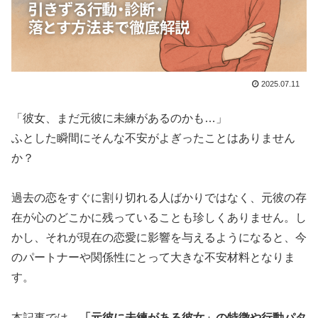
2025.07.11
「彼女、まだ元彼に未練があるのかも…」
ふとした瞬間にそんな不安がよぎったことはありません
か？
過去の恋をすぐに割り切れる人ばかりではなく、元彼の存
在が心のどこかに残っていることも珍しくありません。し
かし、それが現在の恋愛に影響を与えるようになると、今
のパートナーや関係性にとって大きな不安材料となりま
す。
本記事では、
「元彼に未練がある彼女」の特徴や行動パタ