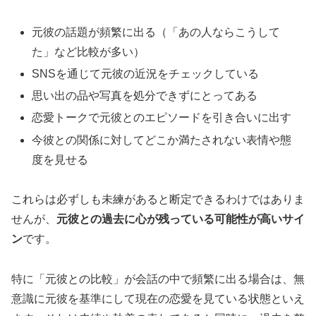
元彼の話題が頻繁に出る（「あの人ならこうして
た」など比較が多い）
SNSを通じて元彼の近況をチェックしている
思い出の品や写真を処分できずにとってある
恋愛トークで元彼とのエピソードを引き合いに出す
今彼との関係に対してどこか満たされない表情や態
度を見せる
これらは必ずしも未練があると断定できるわけではありま
せんが、
元彼との過去に心が残っている可能性が高いサイ
ン
です。
特に「元彼との比較」が会話の中で頻繁に出る場合は、無
意識に元彼を基準にして現在の恋愛を見ている状態といえ