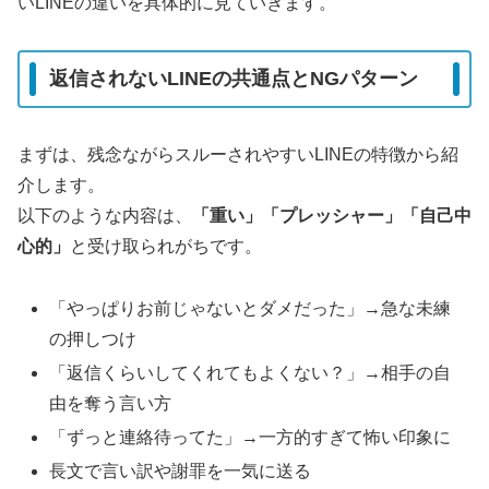
いLINEの違いを具体的に見ていきます。
返信されないLINEの共通点とNGパターン
まずは、残念ながらスルーされやすいLINEの特徴から紹
介します。
以下のような内容は、
「重い」「プレッシャー」「自己中
心的」
と受け取られがちです。
「やっぱりお前じゃないとダメだった」→急な未練
の押しつけ
「返信くらいしてくれてもよくない？」→相手の自
由を奪う言い方
「ずっと連絡待ってた」→一方的すぎて怖い印象に
長文で言い訳や謝罪を一気に送る