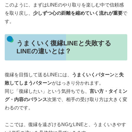
このように、まずはLINEのやり取りを楽しむ中で信頼感
を取り戻し、
少しずつ心の距離を縮めていく流れが重要
で
す。
うまくいく復縁LINEと失敗する
LINEの違いとは？
復縁を目指して送るLINEには、
うまくいくパターン
と
失
敗してしまうパターン
がはっきり分かれます。
同じ「復縁したい」という気持ちでも、
言い方・タイミン
グ・内容のバランス
次第で、相手の受け取り方は大きく変
わるのです。
ここでは、復縁を遠ざけるNGなLINEと、うまくいきやす