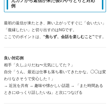
元カノから返信が来た後のやりとりと対応
例
最初の返信が来たとき、舞い上がってすぐに「会いたい」
「復縁したい」と切り出すのはNGです。
ここでのポイントは、
“焦らず、会話を楽しむこと”
です。
良い対応例
相手「久しぶりだね〜元気にしてた？」
自分「うん、最近は仕事も落ち着いてきたかな。◯◯は変
わりなさそうで安心した！」
→ 近況を共有 → 趣味や懐かしい話題 → 「また時間ある
ときにゆっくり話したいね」と次につなげる