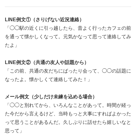
LINE例文①（さりげない近況連絡）
「◯◯駅の近くに引っ越したら、昔よく行ったカフェの前
を通って懐かしくなって。元気かなって思って連絡してみ
たよ」
LINE例文②（共通の友人や話題から）
「この前、共通の友だちにばったり会って、◯◯の話題に
なったよ。懐かしくて連絡してみた！」
メール例文（少しだけ未練を込める場合）
「◯◯と別れてから、いろんなことがあって。時間が経っ
た今だから言えるけど、当時もっと大事にすればよかった
って思うことがあるんだ。久しぶりに話せたら嬉しいなと
思って」