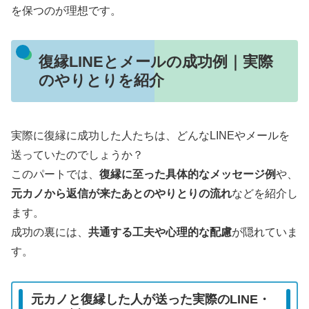
を保つのが理想です。
復縁LINEとメールの成功例｜実際
のやりとりを紹介
実際に復縁に成功した人たちは、どんなLINEやメールを
送っていたのでしょうか？
このパートでは、
復縁に至った具体的なメッセージ例
や、
元カノから返信が来たあとのやりとりの流れ
などを紹介し
ます。
成功の裏には、
共通する工夫や心理的な配慮
が隠れていま
す。
元カノと復縁した人が送った実際のLINE・