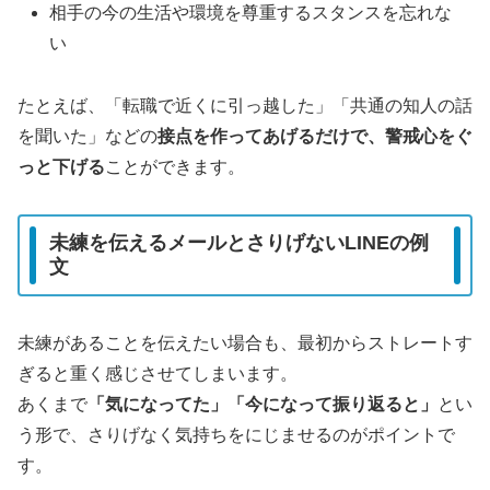
相手の今の生活や環境を尊重するスタンスを忘れな
い
たとえば、「転職で近くに引っ越した」「共通の知人の話
を聞いた」などの
接点を作ってあげるだけで、警戒心をぐ
っと下げる
ことができます。
未練を伝えるメールとさりげないLINEの例
文
未練があることを伝えたい場合も、最初からストレートす
ぎると重く感じさせてしまいます。
あくまで
「気になってた」「今になって振り返ると」
とい
う形で、さりげなく気持ちをにじませるのがポイントで
す。