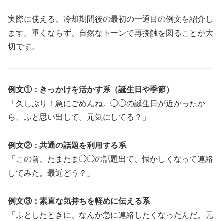
実際に使える、冷却期間後の最初の一通目の例文を紹介し
ます。重くならず、自然なトーンで再接触を図ることが大
切です。
例文①：きっかけを活かす系（誕生日や季節）
「久しぶり！急にごめんね。◯◯の誕生日が近かったか
ら、ふと思い出して。元気にしてる？」
例文②：共通の話題を利用する系
「この前、たまたま◯◯の話題出て、懐かしくなって連絡
してみた。最近どう？」
例文③：素直な気持ちを軽めに伝える系
「ふとしたときに、なんか急に連絡したくなったんだ。元