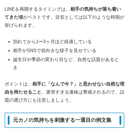
LINEを再開するタイミングは、
相手の気持ちが落ち着い
てきた頃
がベストです。目安としては以下のような時期が
挙げられます。
別れてから1〜3ヶ月ほど経過している
相手がSNSで前向きな様子を見せている
誕生日や季節の変わり目など、自然な話題があると
き
ポイントは、
相手に「なんで今？」と思わせない自然な理
由を持たせること
。唐突すぎる連絡は警戒されるので、話
題の選び方にも注意しましょう。
元カノの気持ちを刺激する一通目の例文集