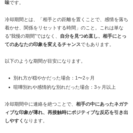
味
です。
冷却期間とは、「相手との距離を置くことで、感情を落ち
着かせ、関係をリセットする時間」のこと。これは単な
る“我慢の期間”ではなく、
自分を見つめ直し、相手にとっ
てのあなたの印象を変えるチャンス
でもあります。
以下のような期間が目安になります。
別れ方が穏やかだった場合：1〜2ヶ月
喧嘩別れや感情的な別れだった場合：3ヶ月以上
冷却期間中に連絡を絶つことで、
相手の中にあったネガテ
ィブな印象が薄れ、再接触時にポジティブな反応を引き出
しやすく
なります。