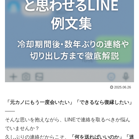
2025.06.26
「元カノにもう一度会いたい」「できるなら復縁したい」
——
そんな思いを抱えながら、LINEで連絡を取るべきか悩ん
でいませんか？
久しぶりの連絡だからこそ、
「何を送ればいいのか」「迷