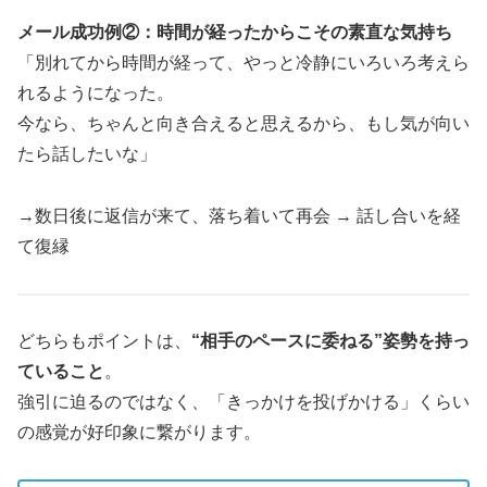
メール成功例②：時間が経ったからこその素直な気持ち
「別れてから時間が経って、やっと冷静にいろいろ考えら
れるようになった。
今なら、ちゃんと向き合えると思えるから、もし気が向い
たら話したいな」
→数日後に返信が来て、落ち着いて再会 → 話し合いを経
て復縁
どちらもポイントは、
“相手のペースに委ねる”姿勢を持っ
ていること
。
強引に迫るのではなく、「きっかけを投げかける」くらい
の感覚が好印象に繋がります。