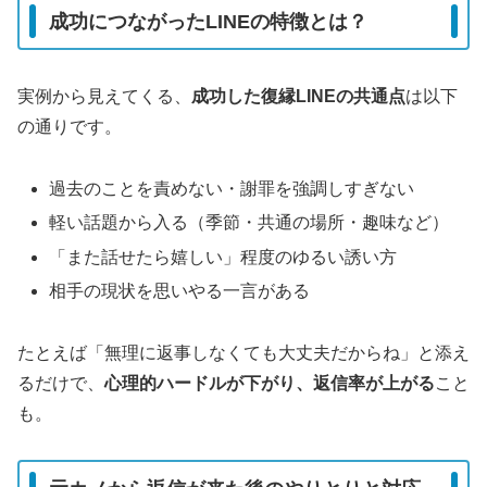
成功につながったLINEの特徴とは？
実例から見えてくる、
成功した復縁LINEの共通点
は以下
の通りです。
過去のことを責めない・謝罪を強調しすぎない
軽い話題から入る（季節・共通の場所・趣味など）
「また話せたら嬉しい」程度のゆるい誘い方
相手の現状を思いやる一言がある
たとえば「無理に返事しなくても大丈夫だからね」と添え
るだけで、
心理的ハードルが下がり、返信率が上がる
こと
も。