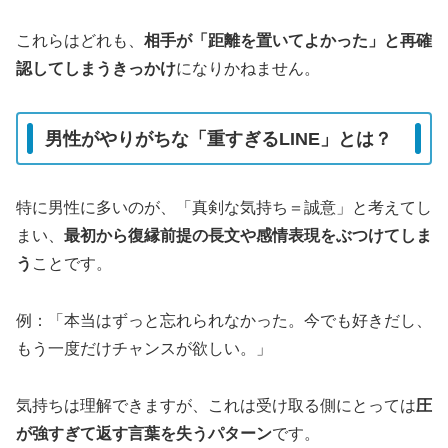
これらはどれも、
相手が「距離を置いてよかった」と再確
認してしまうきっかけ
になりかねません。
男性がやりがちな「重すぎるLINE」とは？
特に男性に多いのが、「真剣な気持ち＝誠意」と考えてし
まい、
最初から復縁前提の長文や感情表現をぶつけてしま
う
ことです。
例：「本当はずっと忘れられなかった。今でも好きだし、
もう一度だけチャンスが欲しい。」
気持ちは理解できますが、これは受け取る側にとっては
圧
が強すぎて返す言葉を失うパターン
です。