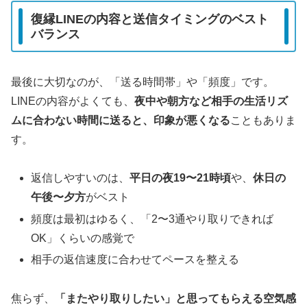
復縁LINEの内容と送信タイミングのベスト
バランス
最後に大切なのが、「送る時間帯」や「頻度」です。
LINEの内容がよくても、
夜中や朝方など相手の生活リズ
ムに合わない時間に送ると、印象が悪くなる
こともありま
す。
返信しやすいのは、
平日の夜19〜21時頃
や、
休日の
午後〜夕方
がベスト
頻度は最初はゆるく、「2〜3通やり取りできれば
OK」くらいの感覚で
相手の返信速度に合わせてペースを整える
焦らず、
「またやり取りしたい」と思ってもらえる空気感