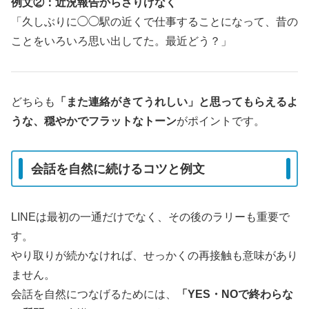
例文②：近況報告からさりげなく
「久しぶりに◯◯駅の近くで仕事することになって、昔の
ことをいろいろ思い出してた。最近どう？」
どちらも
「また連絡がきてうれしい」と思ってもらえるよ
うな、穏やかでフラットなトーン
がポイントです。
会話を自然に続けるコツと例文
LINEは最初の一通だけでなく、その後のラリーも重要で
す。
やり取りが続かなければ、せっかくの再接触も意味があり
ません。
会話を自然につなげるためには、
「YES・NOで終わらな