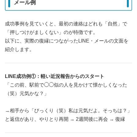
メール例
成功事例を見ていくと、最初の連絡はどれも「自然」で
「押しつけがましくない」のが特徴です。
以下に、実際の復縁につながったLINE・メールの文面を
紹介します。
LINE成功例①：軽い近況報告からのスタート
「この前、駅前で◯◯似の人を見かけて懐かしくなった
（笑）元気かな？」
→相手から「びっくり（笑）私は元気だよ。そっちは？」
と返信があり、やりとり再開 → 2週間後に再会 → 復縁