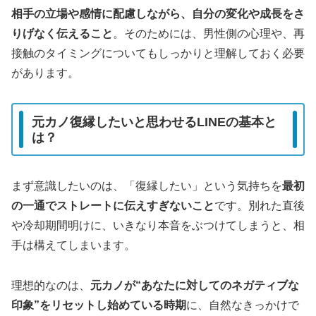
相手の立場や感情に配慮しながら、自分の変化や成長をさ
りげなく伝えること
。そのためには、男性側の心理や、再
接触のタイミングについてもしっかりと理解しておく必要
があります。
元カノ復縁したいと思わせるLINEの基本と
は？
まず意識したいのは、「復縁したい」という気持ちを
最初
の一通でストレートに伝えすぎないこと
です。別れた直後
や冷却期間明けに、いきなり本音をぶつけてしまうと、相
手は構えてしまいます。
理想的なのは、
元カノが“あなたに対してのネガティブな
印象”をリセットし始めている時期
に、自然なきっかけで